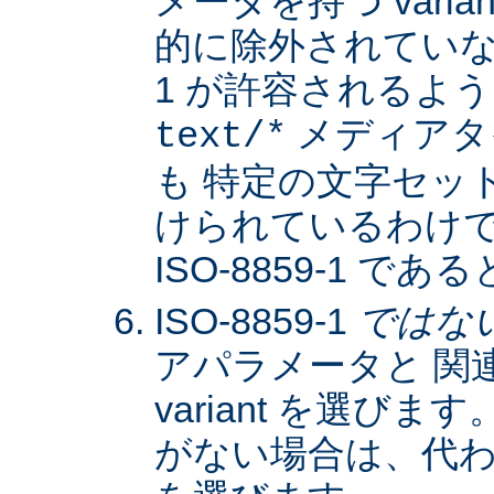
メータを持つ varia
的に除外されていない限
1 が許容されるよ
メディアタ
text/*
も 特定の文字セッ
けられているわけではな
ISO-8859-1 
ISO-8859-1
ではな
アパラメータと 関
variant を選びます。
がない場合は、代わりに