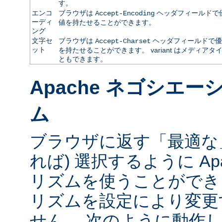
す。
エンコ
ブラウザは
ヘッダフィールドで
Accept-Encoding
ーディ
値を持たせることができます。
ング
文字セ
ブラウザは
ヘッダフィールドで優
Accept-Charset
ット
を持たせることができます。 variant はメディ
ともできます。
Apache ネゴシエ
ム
ブラウザに返す「最適な」va
れば) 選択するように Ap
リズムを使うことができ
リズムを設定により変更
せん。 次のように動作し