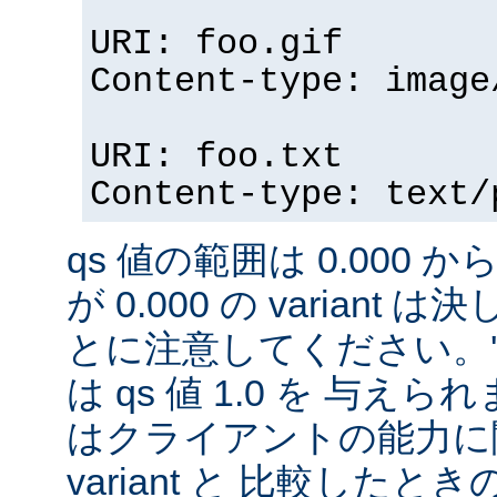
URI: foo.gif
Content-type: image
URI: foo.txt
Content-type: text/
qs 値の範囲は 0.000 から
が 0.000 の variant
とに注意してください。'qs'
は qs 値 1.0 を 与え
はクライアントの能力に
variant と 比較したときの