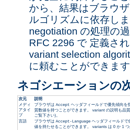
から、結果はブラウザ
ルゴリズムに依存します。 
negotiation の
RFC 2296 で 定義され
variant selection a
に頼むことができま
ネゴシエーションの
次元
説明
メディ
ブラウザは
ヘッダフィールドで優先傾向を指
Accept
アタイ
質数値を持つことができます。 variant の説明も品
プ
ご覧下さい)。
言語
ブラウザは
ヘッダフィールドで
Accept-Language
値を持たせることができます。 variants は 0 か