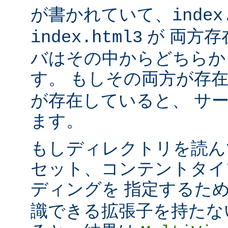
が書かれていて、
index
が 両方存
index.html3
バはその中からどちらか
す。 もしその両方が存
が存在していると、 サ
ます。
もしディレクトリを読ん
セット、コンテントタイ
ディングを 指定するた
識できる拡張子を持たな