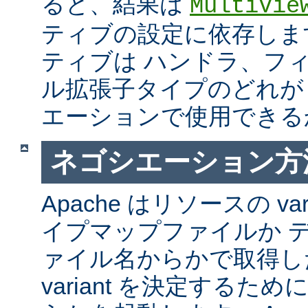
ると、結果は
MultiVie
ティブの設定に依存しま
ティブは ハンドラ、フ
ル拡張子タイプのどれが Mul
エーションで使用できる
ネゴシエーション方
Apache はリソースの va
イプマップファイルか 
ァイル名からかで取得し
variant を決定するた