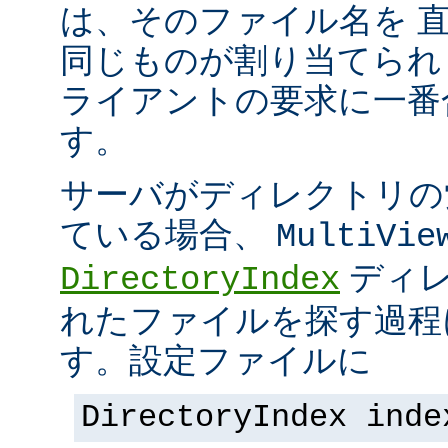
は、そのファイル名を 
同じものが割り当てられ
ライアントの要求に一番
す。
サーバがディレクトリの
ている場合、
MultiVie
ディレ
DirectoryIndex
れたファイルを探す過程
す。設定ファイルに
DirectoryIndex inde