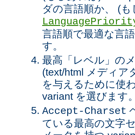
ダの言語順か、 (も
LanguagePriorit
言語順で最適な言語の 
す。
最高「レベル」の
(text/html メ
を与えるために使わ
variant を選びます
Accept-Charset
ている最高の文字セ