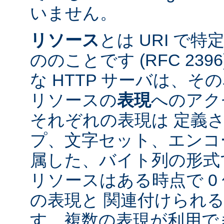
いません。
リソース
とは URI で
ののことです (RFC 2396
な HTTP サーバは、
リソースの
表現
へのアク
それぞれの表現は 定義
プ、文字セット、エンコ
属した、バイト列の形式
リソースはある時点で 0 
の表現と 関連付けられ
す。複数の表現が利用で