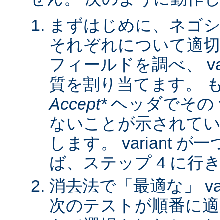
まずはじめに、ネゴシ
それぞれについて適
フィールドを調べ、 var
質を割り当てます。 
Accept*
ヘッダでその va
ないことが示されてい
します。 variant 
ば、ステップ 4 に行
消去法で「最適な」 var
次のテストが順番に適