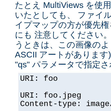
たとえ MultiViews 
いたとしても、 ファイ
イプマップの方が優先権
にも 注意してください。 v
うときは、この画像のように (
ASCII アートがありま
"qs" パラメータで指定
URI: foo
URI: foo.jpeg
Content-type: image