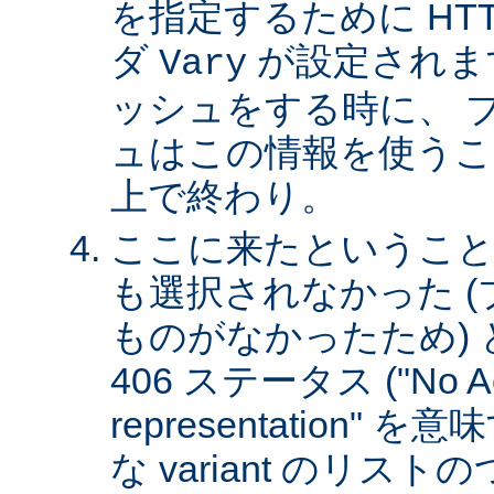
を指定するために HT
ダ
が設定されま
Vary
ッシュをする時に、 
ュはこの情報を使うこ
上で終わり。
ここに来たということは、
も選択されなかった 
ものがなかったため)
406 ステータス ("No Ac
representation"
な variant のリスト