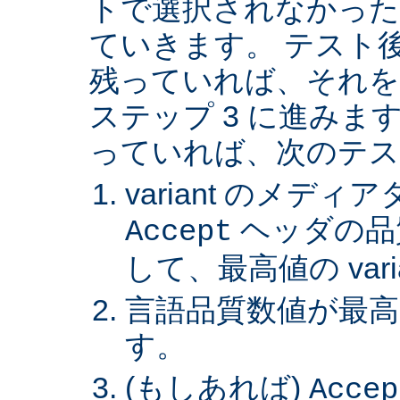
トで選択されなかった va
ていきます。 テスト後 v
残っていれば、それを
ステップ 3 に進みます。 
っていれば、次のテス
variant のメデ
ヘッダの品
Accept
して、最高値の var
言語品質数値が最高の 
す。
(もしあれば)
Accep