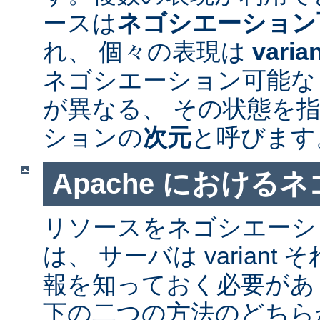
ースは
ネゴシエーション
れ、 個々の表現は
varia
ネゴシエーション可能なリソ
が異なる、 その状態を指
ションの
次元
と呼びます
Apache における
リソースをネゴシエーシ
は、 サーバは varian
報を知っておく必要があ
下の二つの方法のどちら