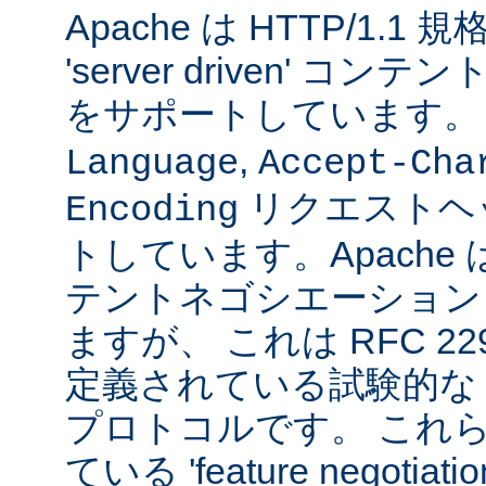
Apache は HTTP/1.
'server driven' 
をサポートしています
,
Language
Accept-Cha
リクエストヘ
Encoding
トしています。Apache は 't
テントネゴシエーション
ますが、 これは RFC 2295
定義されている試験的な
プロトコルです。 これら
ている 'feature negoti