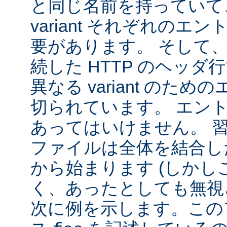
と同じ名前を持っていて
variant それぞれの
要があります。 そして
続した HTTP のヘッ
異なる variant のた
切られています。 エン
あってはいけません。 
ファイルは全体を結合し
から始まります (しか
く、あったとしても無視
次に例を示します。この