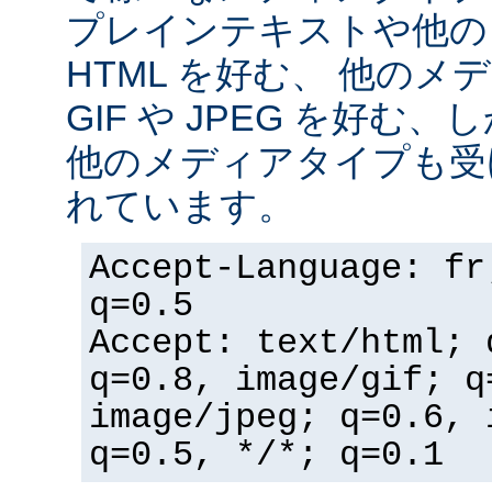
プレインテキストや他の
HTML を好む、 他の
GIF や JPEG を好む
他のメディアタイプも受
れています。
Accept-Language: fr
q=0.5
Accept: text/html; 
q=0.8, image/gif; q
image/jpeg; q=0.6, 
q=0.5, */*; q=0.1