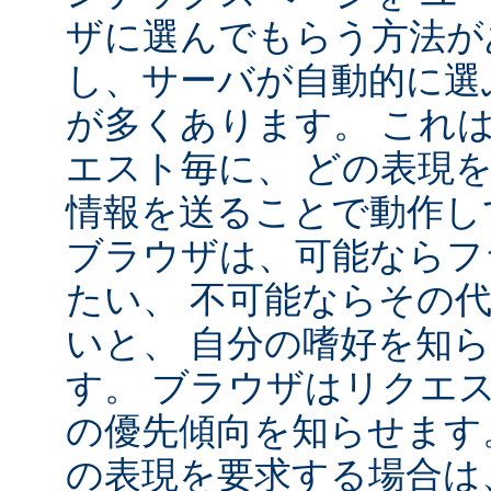
ザに選んでもらう方法が
し、サーバが自動的に選
が多くあります。 これ
エスト毎に、 どの表現
情報を送ることで動作し
ブラウザは、可能ならフ
たい、 不可能ならその
いと、 自分の嗜好を知
す。 ブラウザはリクエ
の優先傾向を知らせます
の表現を要求する場合は