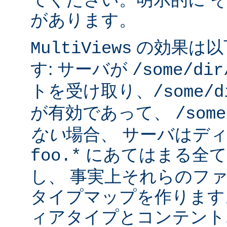
があります。
の効果は以
MultiViews
す: サーバが
/some/dir
トを受け取り、
/some/d
が有効であって、
/some
ない
場合、 サーバはデ
にあてはまる全て
foo.*
し、 事実上それらのフ
タイプマップを作ります
ィアタイプとコンテント