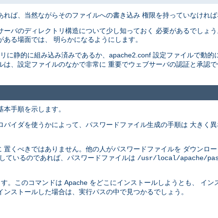
あれば、当然ながらそのファイルへの書き込み 権限を持っていなけれ
サーバのディレクトリ構造について少し知っておく 必要があるでしょう
がある場面では、 明らかになるようにします。
イナリに静的に組み込み済みであるか、apache2.conf 設定ファイルで動的
ルは、設定ファイルのなかで非常に 重要でウェブサーバの認証と承認
基本手順を示します。
ロバイダを使うかによって、パスワードファイル生成の手順は 大きく
 置くべきではありません。他の人がパスワードファイルを ダウンロ
供しているのであれば、パスワードファイルは
/usr/local/apache/pa
す。このコマンドは Apache をどこにインストールしようとも、 イ
インストールした場合は、実行パスの中で見つかるでしょう。