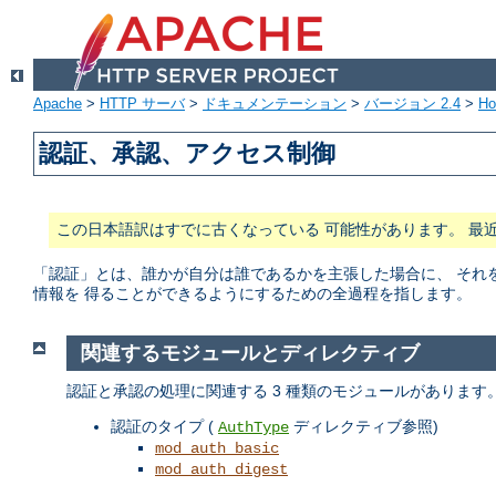
Apache
>
HTTP サーバ
>
ドキュメンテーション
>
バージョン 2.4
>
H
認証、承認、アクセス制御
この日本語訳はすでに古くなっている 可能性があります。 最
「認証」とは、誰かが自分は誰であるかを主張した場合に、 それ
情報を 得ることができるようにするための全過程を指します。
関連するモジュールとディレクティブ
認証と承認の処理に関連する 3 種類のモジュールがあります
認証のタイプ (
ディレクティブ参照)
AuthType
mod_auth_basic
mod_auth_digest