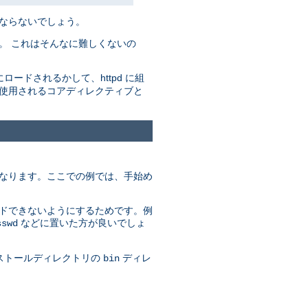
ばならないでしょう。
。 これはそんなに難しくないの
にロードされるかして、httpd に組
で使用されるコアディレクティブと
異なります。ここでの例では、手始め
ードできないようにするためです。例
などに置いた方が良いでしょ
sswd
ンストールディレクトリの
ディレ
bin