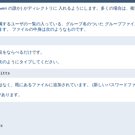
の誰か) がディレクトリに 入れるようにします。多くの場合は、複
wen
属するユーザの一覧の入っている、グループ名のついた グループファ
ます。 ファイルの中身は次のようなものです。
覧をならべるだけです。
次のようにタイプしてください。
pitts
はなく、既にあるファイルに追加されています。 (新しいパスワードフ
があります。
ds