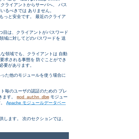
はクライアントからサーバへ、 パス
いるべきでは ありません。
もっと安全です。 最近のクライア
 一つ目は、クライアントがパスワード
領域に対してどのパスワードを 送
どんな領域でも、クライアントは 自動
も要求される事態を 防ぐことができ
る必要があります。
った他のモジュールを使う場合に
ト毎のユーザの認証のための プレ
できます。
モジュー
mod_authn_dbm
す。
Apache モジュールデータベー
供します。 次のセクションでは、