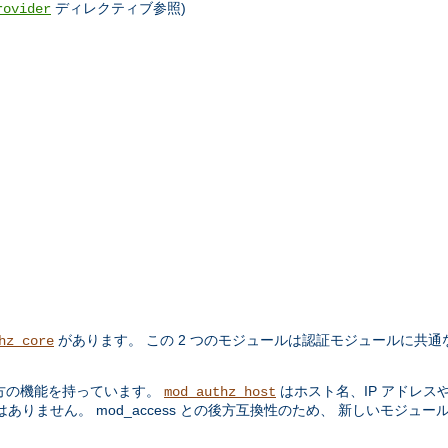
ディレクティブ参照)
rovider
があります。 この 2 つのモジュールは認証モジュールに共通
hz_core
方の機能を持っています。
はホスト名、IP アドレス
mod_authz_host
りません。 mod_access との後方互換性のため、 新しいモジュー