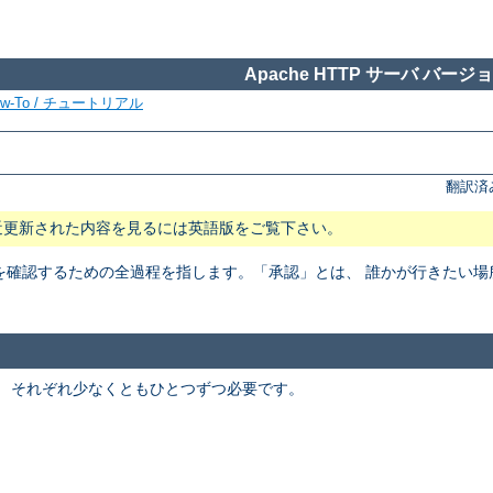
Apache HTTP サーバ バージョン
ow-To / チュートリアル
翻訳済
近更新された内容を見るには英語版をご覧下さい。
を確認するための全過程を指します。「承認」とは、 誰かが行きたい
。 それぞれ少なくともひとつずつ必要です。