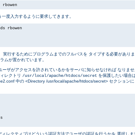
s rbowen
う一度入力するように要求してきます。
rds rbowen
、実行するためにプログラムまでのフルパスを タイプする必要があり
ラムが置かれています。
ユーザがアクセスを許されているかをサーバに知らせなければ なりま
ディレクトリ
を保護したい場合
/usr/local/apache/htdocs/secret
e2.conf 中の <Directory /usr/local/apache/htdocs/secre
ds
ディレクティブはどういう認証方法でユーザの認証を行うかを 選択し