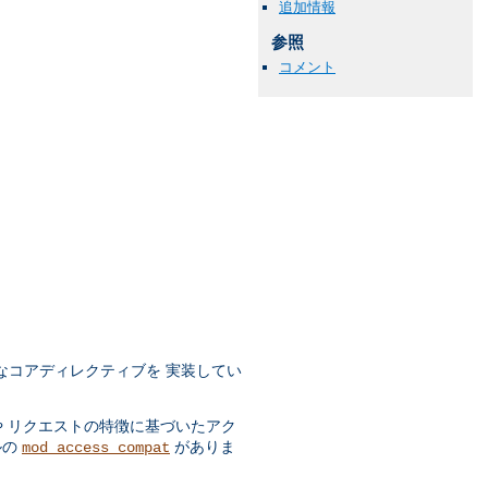
追加情報
参照
コメント
なコアディレクティブを 実装してい
や リクエストの特徴に基づいたアク
ルの
がありま
mod_access_compat