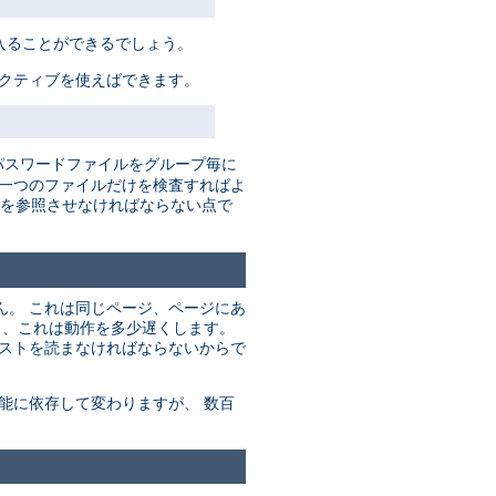
入ることができるでしょう。
レクティブを使えばできます。
パスワードファイルをグループ毎に
だ一つのファイルだけを検査すればよ
を参照させなければならない点で
ん。 これは同じページ、ページにあ
り、これは動作を多少遅くします。
リストを読まなければならないからで
能に依存して変わりますが、 数百