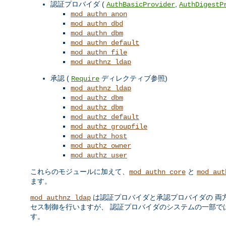
認証プロバイダ (
,
AuthBasicProvider
AuthDigestP
mod_authn_anon
mod_authn_dbd
mod_authn_dbm
mod_authn_default
mod_authn_file
mod_authnz_ldap
承認 (
ディレクティブ参照)
Require
mod_authnz_ldap
mod_authz_dbm
mod_authz_dbm
mod_authz_default
mod_authz_groupfile
mod_authz_host
mod_authz_owner
mod_authz_user
これらのモジュールに加えて、
と
mod_authn_core
mod_aut
ます。
は認証プロバイダと承認プロバイダの 両
mod_authnz_ldap
セス制御を行いますが、 認証プロバイダのシステムの一部ではあ
す。