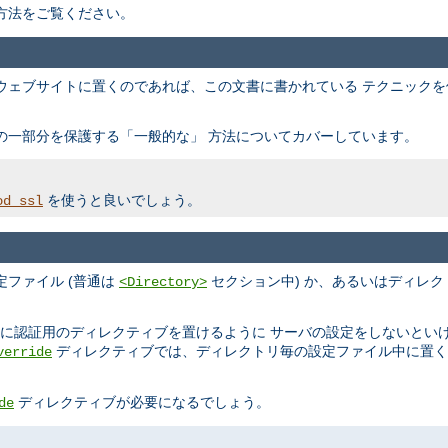
方法をご覧ください。
ウェブサイトに置くのであれば、この文書に書かれている テクニック
の一部分を保護する「一般的な」 方法についてカバーしています。
を使うと良いでしょう。
od_ssl
ファイル (普通は
セクション中) か、あるいはディレク
<Directory>
ルに認証用のディレクティブを置けるように サーバの設定をしないとい
ディレクティブでは、ディレクトリ毎の設定ファイル中に置く
verride
ディレクティブが必要になるでしょう。
de