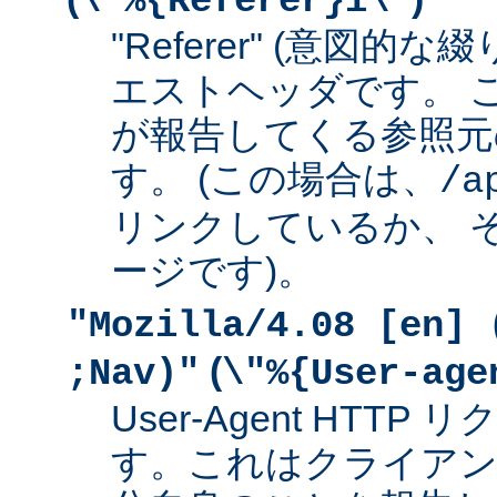
\"%{Referer}i\"
"Referer" (意図的な
エストヘッダです。 
が報告してくる参照元
す。 (この場合は、
/a
リンクしているか、 
ージです)。
"Mozilla/4.08 [en] 
(
;Nav)"
\"%{User-age
User-Agent HTT
す。これはクライアン