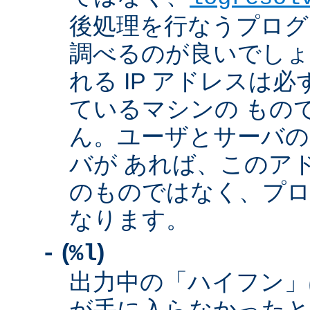
後処理を行なうプログ
調べるのが良いでしょ
れる IP アドレスは
ているマシンの もの
ん。ユーザとサーバの
バが あれば、このア
のものではなく、プロ
なります。
(
)
-
%l
出力中の「ハイフン」
が手に入らなかったと