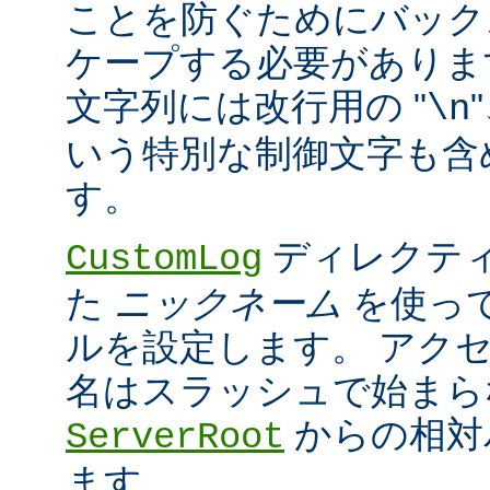
ことを防ぐためにバック
ケープする必要がありま
文字列には改行用の "
\n
いう特別な制御文字も含
す。
ディレクティ
CustomLog
た
ニックネーム
を使っ
ルを設定します。 アク
名はスラッシュで始まら
からの相対
ServerRoot
ます。