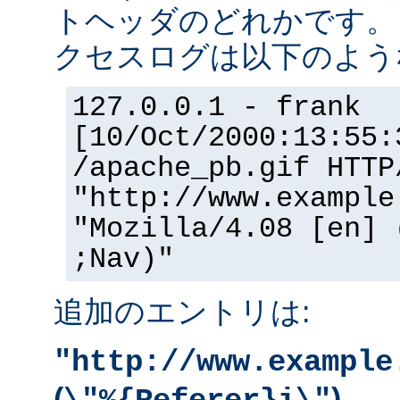
トヘッダのどれかです。
クセスログは以下のよう
127.0.0.1 - frank
[10/Oct/2000:13:55:
/apache_pb.gif HTTP
"http://www.example
"Mozilla/4.08 [en] 
;Nav)"
追加のエントリは:
"http://www.example
(
)