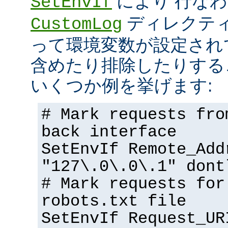
により 行な
SetEnvIf
ディレクテ
CustomLog
って環境変数が設定され
含めたり排除したりする
いくつか例を挙げます:
# Mark requests fro
back interface
SetEnvIf Remote_Add
"127\.0\.0\.1" dont
# Mark requests for
robots.txt file
SetEnvIf Request_UR