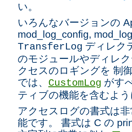
い。
いろんなバージョンの Apach
mod_log_config, mod_log
ディレク
TransferLog
のモジュールやディレク
クセスのロギングを 制
では、
がすべ
CustomLog
ティブの機能を含むよう
アクセスログの書式は非
能です。 書式は C の pri