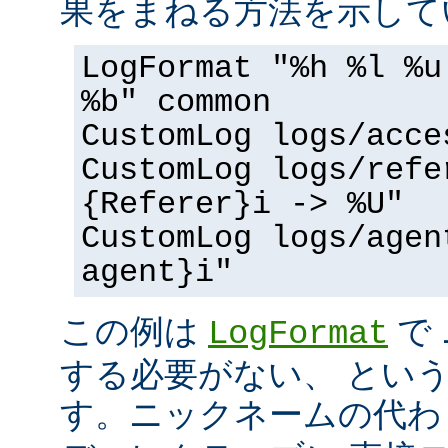
果をまねる方法を示して
LogFormat "%h %l %u
%b" common
CustomLog logs/acce
CustomLog logs/refe
{Referer}i -> %U"
CustomLog logs/agen
agent}i"
この例は
で
LogFormat
する必要がない、 とい
す。ニックネームの代