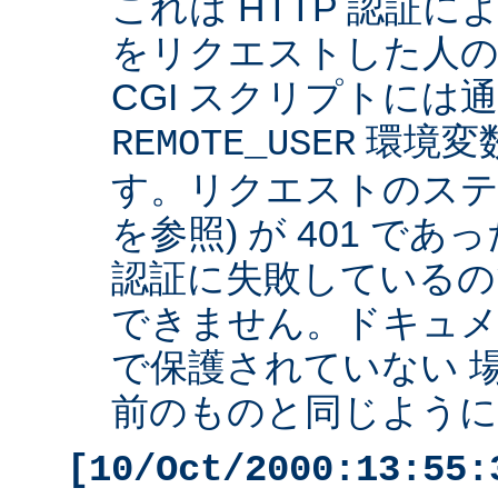
これは HTTP 認証
をリクエストした人の 
CGI スクリプトには
環境変
REMOTE_USER
す。リクエストのステ
を参照) が 401 で
認証に失敗しているの
できません。ドキュ
で保護されていない 
前のものと同じように 
[10/Oct/2000:13:55: