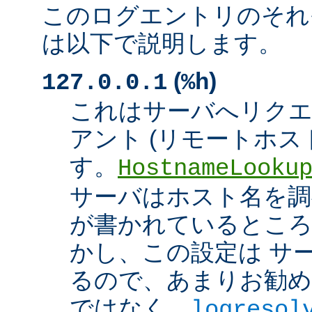
このログエントリのそれ
は以下で説明します。
(
)
127.0.0.1
%h
これはサーバへリク
アント (リモートホスト
す。
HostnameLooku
サーバはホスト名を調べ
が書かれているところ
かし、この設定は サ
るので、あまりお勧め
ではなく、
logresol