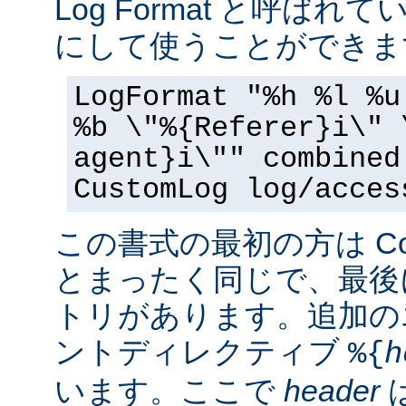
Log Format と呼ば
にして使うことができま
LogFormat "%h %l %u
%b \"%{Referer}i\" 
agent}i\"" combined
CustomLog log/acces
この書式の最初の方は Commo
とまったく同じで、最後
トリがあります。追加の
ントディレクティブ
%{
h
います。ここで
header
は