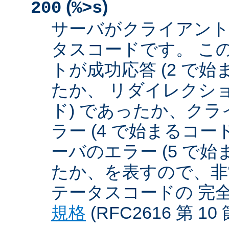
(
)
200
%>s
サーバがクライアント
タスコードです。 こ
トが成功応答 (2 で始
たか、 リダイレクショ
ド) であったか、クラ
ラー (4 で始まるコー
ーバのエラー (5 で始
たか、を表すので、非
テータスコードの 完
規格
(RFC2616 第 1