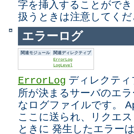
字を挿入することができ
扱うときは注意してくだ
エラーログ
関連モジュール
関連ディレクティブ
ErrorLog
LogLevel
ディレクティ
ErrorLog
所が決まるサーバのエラ
なログファイルです。 Ap
ここに送られ、リクエス
ときに 発生したエラー