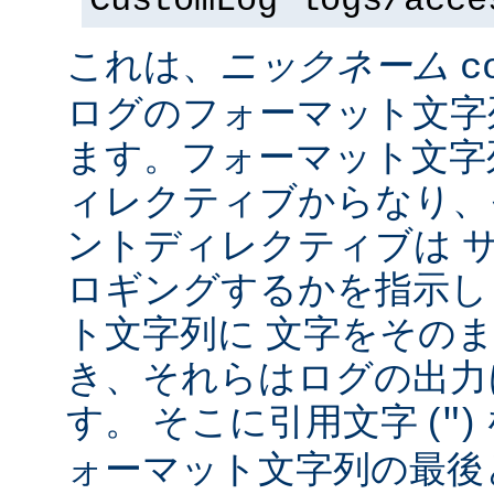
CustomLog logs/acce
これは、
ニックネーム
c
ログのフォーマット文字
ます。フォーマット文字
ィレクティブからなり、
ントディレクティブは 
ロギングするかを指示し
ト文字列に 文字をその
き、それらはログの出力
す。 そこに引用文字 (
)
"
ォーマット文字列の最後