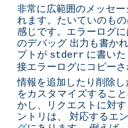
非常に広範囲のメッセー
れます。たいていのもの
感じです。エラーログには
のデバッグ 出力も書かれ
プトが
に書いた
stderr
接エラーログにコピーさ
情報を追加したり削除し
をカスタマイズすること
かし、リクエストに対す
ントリは、 対応するエ
グ
にあります。 例えば