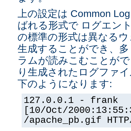
上の設定は Common Log F
ばれる形式で ログエン
の標準の形式は異なるウ
生成することができ、多
ラムが読みこむことができ
り生成されたログファイ
下のようになります:
127.0.0.1 - frank
[10/Oct/2000:13:55:
/apache_pb.gif HTTP