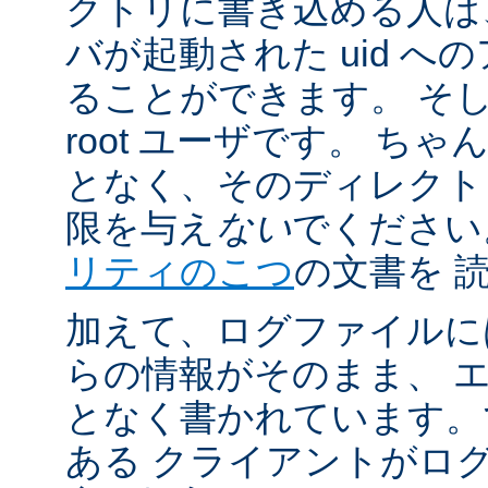
クトリに書き込める人は
バが起動された uid 
ることができます。 そ
root ユーザです。 ち
となく、そのディレクト
限を与え
ない
でください
リティのこつ
の文書を 
加えて、ログファイルに
らの情報がそのまま、 
となく書かれています。
ある クライアントがロ