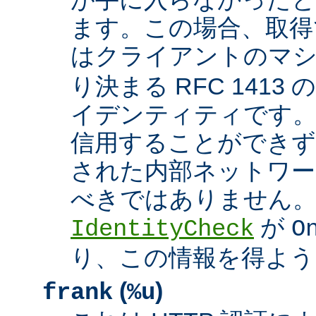
ます。この場合、取得
はクライアントのマ
り決まる RFC 1413
イデンティティです
信用することができず
された内部ネットワー
べきではありません。 A
が
IdentityCheck
O
り、この情報を得よう
(
)
frank
%u