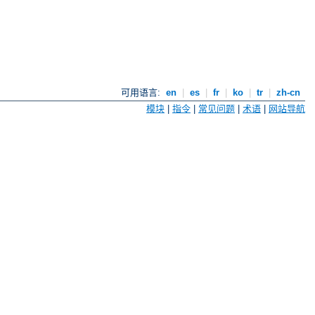
可用语言:
en
|
es
|
fr
|
ko
|
tr
|
zh-cn
模块
|
指令
|
常见问题
|
术语
|
网站导航