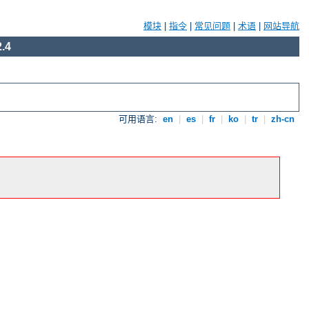
模块
|
指令
|
常见问题
|
术语
|
网站导航
.4
可用语言:
en
|
es
|
fr
|
ko
|
tr
|
zh-cn