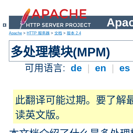
Apa
Apache
>
HTTP 服务器
>
文档
>
版本 2.4
多处理模块(MPM)
可用语言:
de
|
en
|
es
此翻译可能过期。要了解
读英文版。