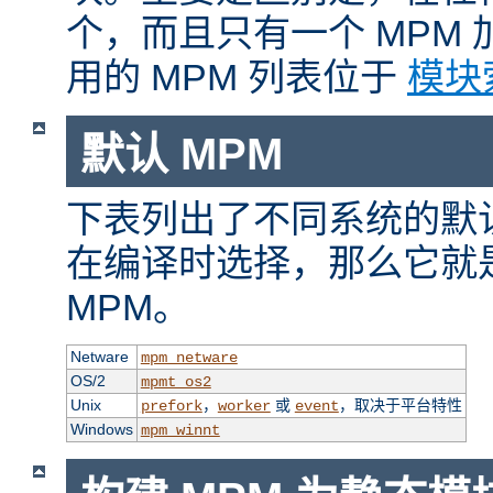
个，而且只有一个 MPM
用的 MPM 列表位于
模块
默认 MPM
下表列出了不同系统的默认
在编译时选择，那么它就
MPM。
Netware
mpm_netware
OS/2
mpmt_os2
Unix
，
或
，取决于平台特性
prefork
worker
event
Windows
mpm_winnt